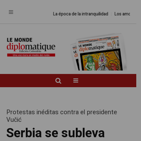
La época de la intranquilidad
Los amos del mund
Protestas inéditas contra el presidente
Vučić
Serbia se subleva