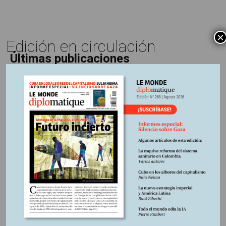
×
Edición en circulación
Últimas publicaciones
5 agosto, 2026
La época de la intranquilidad
5 agosto, 2026
Los amos del mundo
5 agosto, 2026
Promesas rotas
4 agosto, 2026
Caja de Pandora