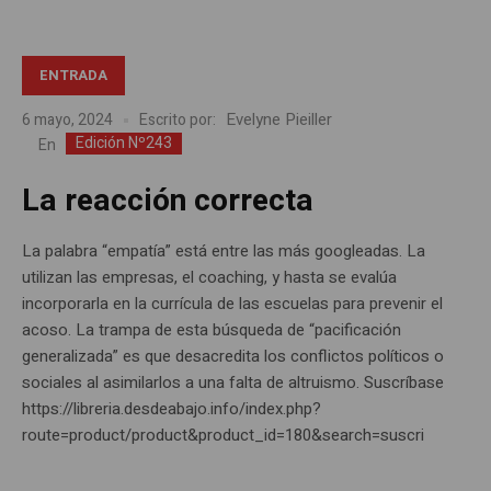
ENTRADA
Evelyne Pieiller
6 mayo, 2024
Escrito por:
Edición Nº243
En
La reacción correcta
La palabra “empatía” está entre las más googleadas. La
utilizan las empresas, el coaching, y hasta se evalúa
incorporarla en la currícula de las escuelas para prevenir el
acoso. La trampa de esta búsqueda de “pacificación
generalizada” es que desacredita los conflictos políticos o
sociales al asimilarlos a una falta de altruismo. Suscríbase
https://libreria.desdeabajo.info/index.php?
route=product/product&product_id=180&search=suscri