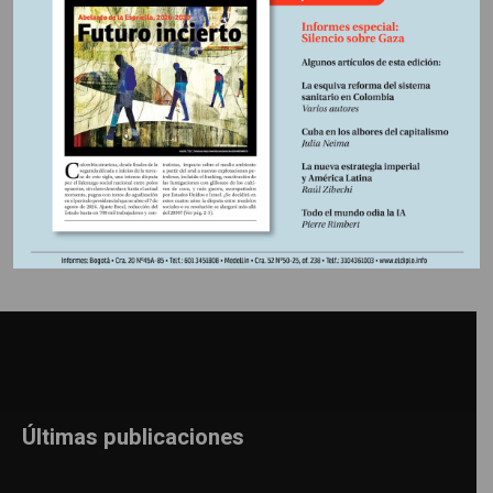
una sociedad estructurada por el culto al trabajo.
Información adicional
Últimas publicaciones