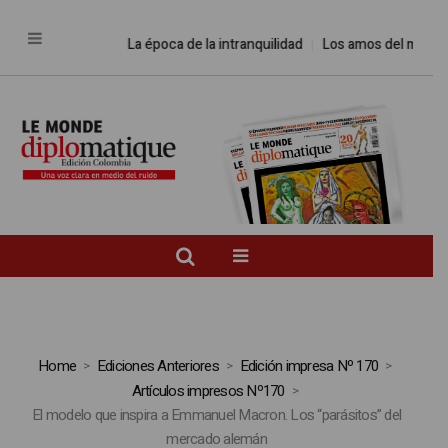
La época de la intranquilidad
Los amos del mundo
Home
Ediciones Anteriores
Edición impresa Nº 170
Artículos impresos Nº170
El modelo que inspira a Emmanuel Macron. Los “parásitos” del
mercado alemán