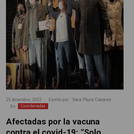
Sara Plaza Casares
25 diciembre, 2022
Escrito por:
Coordenadas
En
Afectadas por la vacuna
contra el covid-19: “Solo