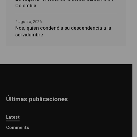
Colombia
4 agosto, 2026
Noé, quien condenó a su descendencia a la
servidumbre
Últimas publicaciones
Latest
Comments