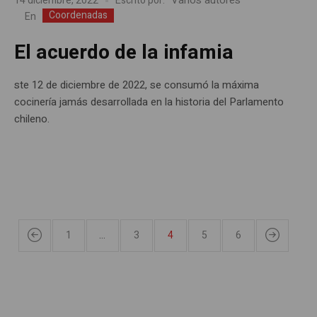
14 diciembre, 2022
Escrito por:
Coordenadas
En
El acuerdo de la infamia
ste 12 de diciembre de 2022, se consumó la máxima
cocinería jamás desarrollada en la historia del Parlamento
chileno.
1
…
3
4
5
6