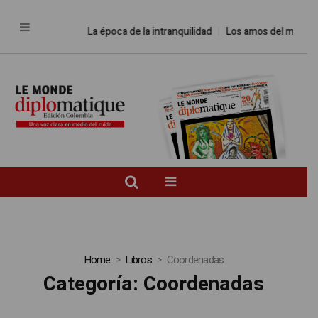
La época de la intranquilidad
Los amos del mundo
Promes
Home
Libros
Coordenadas
Categoría:
Coordenadas