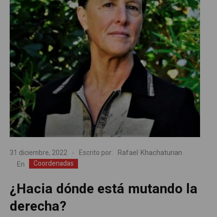
Rafael Khachaturian
31 diciembre, 2022
Escrito por:
Coordenadas
En
¿Hacia dónde está mutando la
derecha?